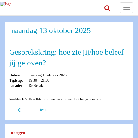
Toggle
navigat
maandag 13 oktober 2025
Gesprekskring: hoe zie jij/hoe beleef
jij geloven?
Datum:
maandag 13 oktober 2025
Tijdstip:
19:30 - 21:00
Locatie:
De Schakel
hoofdstuk 5: Dezelfde bron: vreugde en verdriet hangen samen
terug
Inloggen