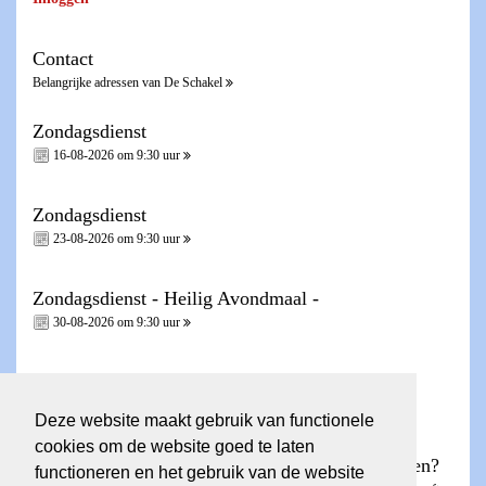
Contact
Belangrijke adressen van De Schakel
Zondagsdienst
16-08-2026 om 9:30 uur
Zondagsdienst
23-08-2026 om 9:30 uur
Zondagsdienst - Heilig Avondmaal -
30-08-2026 om 9:30 uur
Zondagsdienst
06-09-2026 om 9:30 uur
Deze website maakt gebruik van functionele
cookies om de website goed te laten
Wilt u een account voor de ledenpagina aanvragen?
functioneren en het gebruik van de website