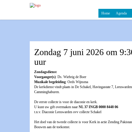
Home
Agenda
Zondag 7 juni 2026 om 9:3
uur
Zondagsdienst
Voorganger(s)
: Ds. Wiebrig de Boer
Muzikale begeleiding
: Oeds Wijnsma
De kerkdienst vindt plaats in De Schakel, Havingastate 7, Leeuwarden
Camminghaburen.
De eerste collecte is voor de diaconie en kerk.
U kunt uw gift overmaken naar
NL 37 INGB 0000 8448 06
t.n.v. Diaconie Leeuwarden ovv collecte Schakel
Het doel van de tweede collecte is voor Kerk in actie Zending Pakistan
Bouwen aan de toekomst.