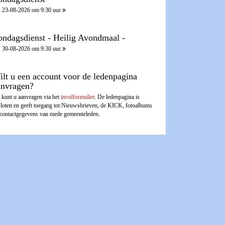
23-08-2026 om 9:30 uur
ondagsdienst - Heilig Avondmaal -
30-08-2026 om 9:30 uur
ilt u een account voor de ledenpagina
anvragen?
 kunt u aanvragen via het
invulformulier
. De ledenpagina is
sloten en geeft toegang tot Nieuwsbrieven, de KICK, fotoalbums
 contactgegevens van mede gemeenteleden.