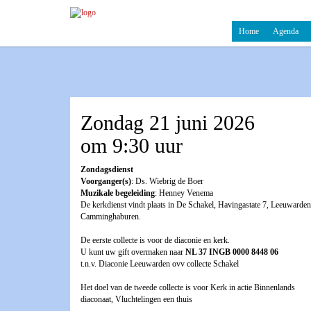
Home
Agenda
Zondag 21 juni 2026
om 9:30 uur
Zondagsdienst
Voorganger(s)
: Ds. Wiebrig de Boer
Muzikale begeleiding
: Henney Venema
De kerkdienst vindt plaats in De Schakel, Havingastate 7, Leeuwarden
Camminghaburen.
De eerste collecte is voor de diaconie en kerk.
U kunt uw gift overmaken naar
NL 37 INGB 0000 8448 06
t.n.v. Diaconie Leeuwarden ovv collecte Schakel
Het doel van de tweede collecte is voor Kerk in actie Binnenlands
diaconaat, Vluchtelingen een thuis