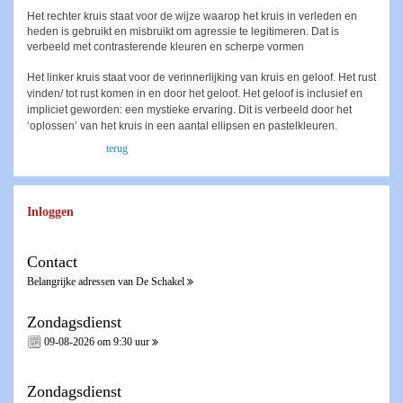
Het rechter kruis staat voor de wijze waarop het kruis in verleden en
heden is gebruikt en misbruikt om agressie te legitimeren. Dat is
verbeeld met contrasterende kleuren en scherpe vormen
Het linker kruis staat voor de verinnerlijking van kruis en geloof. Het rust
vinden/ tot rust komen in en door het geloof. Het geloof is inclusief en
impliciet geworden: een mystieke ervaring. Dit is verbeeld door het
‘oplossen’ van het kruis in een aantal ellipsen en pastelkleuren.
terug
Inloggen
Contact
Belangrijke adressen van De Schakel
Zondagsdienst
09-08-2026 om 9:30 uur
Zondagsdienst