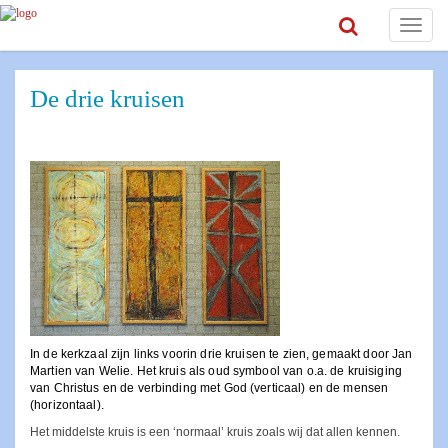
Toggle
navigat
De drie kruisen
In de kerkzaal zijn links voorin drie kruisen te zien, gemaakt door Jan
Martien van Welie. Het kruis als oud symbool van o.a. de kruisiging
van Christus en de verbinding met God (verticaal) en de mensen
(horizontaal).
Het middelste kruis is een ‘normaal’ kruis zoals wij dat allen kennen.