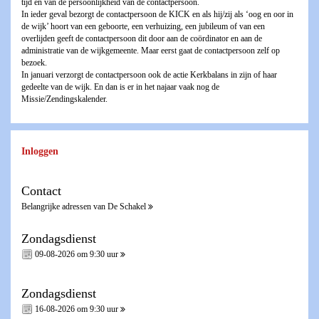
tijd en van de persoonlijkheid van de contactpersoon.
In ieder geval bezorgt de contactpersoon de KICK en als hij/zij als ‘oog en oor in
de wijk’ hoort van een geboorte, een verhuizing, een jubileum of van een
overlijden geeft de contactpersoon dit door aan de coördinator en aan de
administratie van de wijkgemeente. Maar eerst gaat de contactpersoon zelf op
bezoek.
In januari verzorgt de contactpersoon ook de actie Kerkbalans in zijn of haar
gedeelte van de wijk. En dan is er in het najaar vaak nog de
Missie/Zendingskalender.
Inloggen
Contact
Belangrijke adressen van De Schakel
Zondagsdienst
09-08-2026 om 9:30 uur
Zondagsdienst
16-08-2026 om 9:30 uur