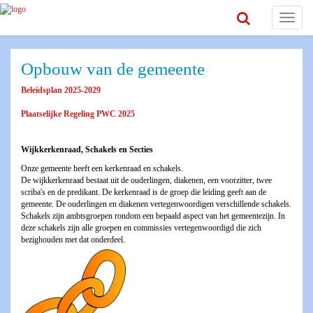
Toggle
navigat
Opbouw van de gemeente
Beleidsplan 2025-2029
Plaatselijke Regeling PWC 2025
Wijkkerkenraad, Schakels en Secties
Onze gemeente heeft een kerkenraad en schakels.
De wijkkerkenraad bestaat uit de ouderlingen, diakenen, een voorzitter, twee
scriba's en de predikant. De kerkenraad is de groep die leiding geeft aan de
gemeente. De ouderlingen en diakenen vertegenwoordigen verschillende schakels.
Schakels zijn ambtsgroepen rondom een bepaald aspect van het gemeentezijn. In
deze schakels zijn alle groepen en commissies vertegenwoordigd die zich
bezighouden met dat onderdeel.