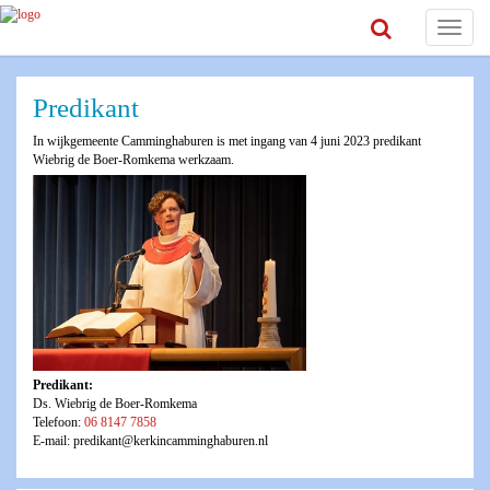
Toggle
navigat
Predikant
In wijkgemeente Camminghaburen is met ingang van 4 juni 2023 predikant
Wiebrig de Boer-Romkema werkzaam.
Predikant:
Ds. Wiebrig de Boer-Romkema
Telefoon:
06 8147 7858
E-mail: predikant@kerkincamminghaburen.nl