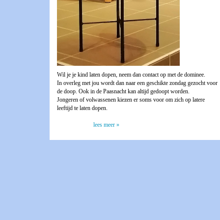
Wil je je kind laten dopen, neem dan contact op met de dominee.
In overleg met jou wordt dan naar een geschikte zondag gezocht voor
de doop. Ook in de Paasnacht kan altijd gedoopt worden.
Jongeren of volwassenen kiezen er soms voor om zich op latere
leeftijd te laten dopen.
lees meer »