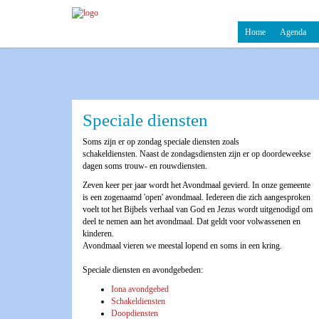
Home
Agenda
Speciale diensten
Soms zijn er op zondag speciale diensten zoals
schakeldiensten. Naast de zondagsdiensten zijn er op doordeweekse
dagen soms trouw- en rouwdiensten.
Zeven keer per jaar wordt het Avondmaal gevierd. In onze gemeente
is een zogenaamd 'open' avondmaal. Iedereen die zich aangesproken
voelt tot het Bijbels verhaal van God en Jezus wordt uitgenodigd om
deel te nemen aan het avondmaal. Dat geldt voor volwassenen en
kinderen.
Avondmaal vieren we meestal lopend en soms in een kring.
Speciale diensten en avondgebeden:
Iona avondgebed
Schakeldiensten
Doopdiensten