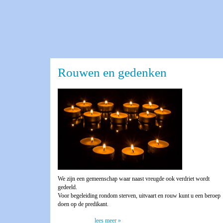
Rouwen en gedenken
We zijn een gemeenschap waar naast vreugde ook verdriet wordt
gedeeld.
Voor begeleiding rondom sterven, uitvaart en rouw kunt u een beroep
doen op de predikant.
lees meer »