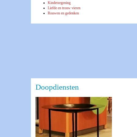
Kinderzegening
Liefde en trouw vieren
Rouwen en gedenken
Doopdiensten