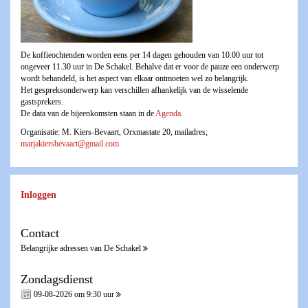
De koffieochtenden worden eens per 14 dagen gehouden van 10.00 uur tot
ongeveer 11.30 uur in De Schakel. Behalve dat er voor de pauze een onderwerp
wordt behandeld, is het aspect van elkaar ontmoeten wel zo belangrijk.
Het gespreksonderwerp kan verschillen afhankelijk van de wisselende
gastsprekers.
De data van de bijeenkomsten staan in de
Agenda
.
Organisatie: M. Kiers-Bevaart, Orxmastate 20, mailadres;
marjakiersbevaart@gmail.com
Inloggen
Contact
Belangrijke adressen van De Schakel
Zondagsdienst
09-08-2026 om 9:30 uur