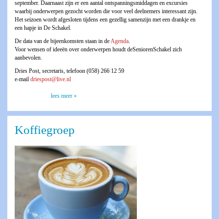
september. Daarnaast zijn er een aantal ontspanningsmiddagen en excursies
waarbij onderwerpen gezocht worden die voor veel deelnemers interessant zijn.
Het seizoen wordt afgesloten tijdens een gezellig samenzijn met een drankje en
een hapje in De Schakel.
De data van de bijeenkomsten staan in de
Agenda
.
Voor wensen of ideeën over onderwerpen houdt deSeniorenSchakel zich
aanbevolen.
Dries Post, secretaris, telefoon (058) 266 12 59
e-mail
driespost@live.nl
lees meer »
Koffiegroep