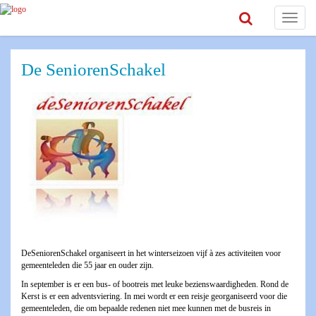
Toggle
navigat
De SeniorenSchakel
DeSeniorenSchakel organiseert in het winterseizoen vijf à zes activiteiten voor
gemeenteleden die 55 jaar en ouder zijn.
In september is er een bus- of bootreis met leuke bezienswaardigheden. Rond de
Kerst is er een adventsviering. In mei wordt er een reisje georganiseerd voor die
gemeenteleden, die om bepaalde redenen niet mee kunnen met de busreis in