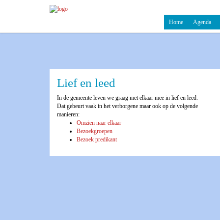
Home
Agenda
Lief en leed
In de gemeente leven we graag met elkaar mee in lief en leed.
Dat gebeurt vaak in het verborgene maar ook op de volgende
manieren:
Omzien naar elkaar
Bezoekgroepen
Bezoek predikant