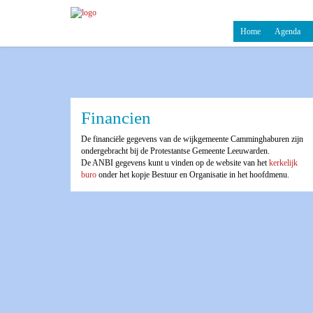
Home
Agenda
Financien
De financiële gegevens van de wijkgemeente Camminghaburen zijn
ondergebracht bij de Protestantse Gemeente Leeuwarden.
De ANBI gegevens kunt u vinden op de website van het
kerkelijk
buro
onder het kopje Bestuur en Organisatie in het hoofdmenu.