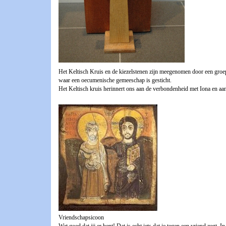
Het Keltisch Kruis en de kiezelstenen zijn meegenomen door een groep
waar een oecumenische gemeeschap is gesticht.
Het Keltisch kruis herinnert ons aan de verbondenheid met Iona en aan d
Vriendschapsicoon