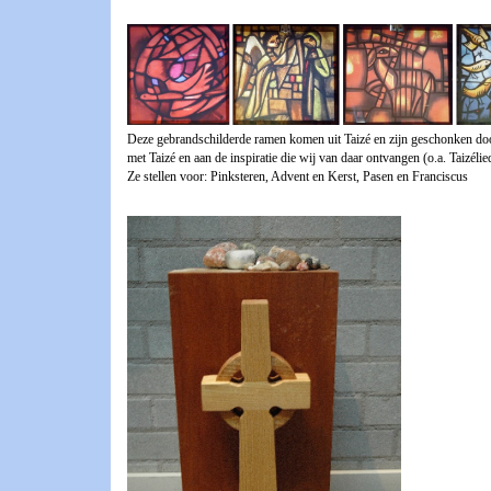
Deze gebrandschilderde ramen komen uit Taizé en zijn geschonken door
met Taizé en aan de inspiratie die wij van daar ontvangen (o.a. Taizélie
Ze stellen voor: Pinksteren, Advent en Kerst, Pasen en Franciscus