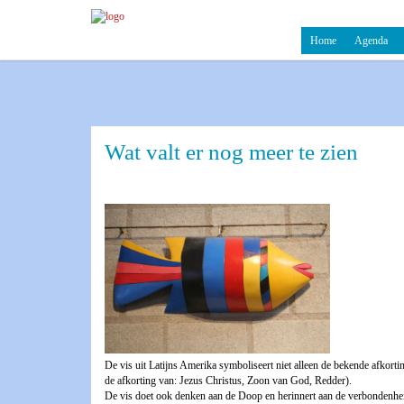
Home
Agenda
Wat valt er nog meer te zien
De vis uit Latijns Amerika symboliseert niet alleen de bekende afkort
de afkorting van: Jezus Christus, Zoon van God, Redder).
De vis doet ook denken aan de Doop en herinnert aan de verbondenhei