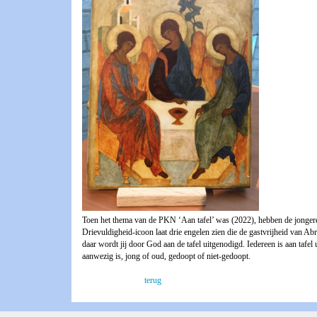
Toen het thema van de PKN ‘Aan tafel’ was (2022), hebben de jongere
Drievuldigheid-icoon laat drie engelen zien die de gastvrijheid van Abr
daar wordt jij door God aan de tafel uitgenodigd. Iedereen is aan tafel
aanwezig is, jong of oud, gedoopt of niet-gedoopt.
terug