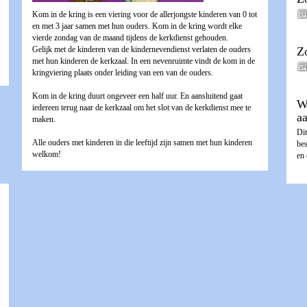
Kom in de kring is een viering voor de allerjongste kinderen van 0 tot
en met 3 jaar samen met hun ouders. Kom in de kring wordt elke
vierde zondag van de maand tijdens de kerkdienst gehouden.
Gelijk met de kinderen van de kindernevendienst verlaten de ouders
Z
met hun kinderen de kerkzaal. In een nevenruimte vindt de kom in de
kringviering plaats onder leiding van een van de ouders.
Kom in de kring duurt ongeveer een half uur. En aansluitend gaat
W
iedereen terug naar de kerkzaal om het slot van de kerkdienst mee te
a
maken.
Dit
Alle ouders met kinderen in die leeftijd zijn samen met hun kinderen
be
welkom!
en