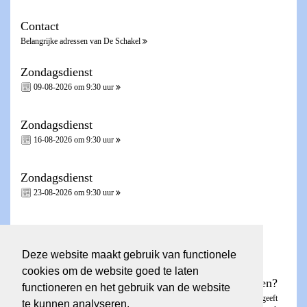
Contact
Belangrijke adressen van De Schakel
Zondagsdienst
09-08-2026 om 9:30 uur
Zondagsdienst
16-08-2026 om 9:30 uur
Zondagsdienst
23-08-2026 om 9:30 uur
Zondagsdienst - Heilig Avondmaal -
30-08-2026 om 9:30 uur
Deze website maakt gebruik van functionele
cookies om de website goed te laten
Wilt u een account voor de ledenpagina aanvragen?
functioneren en het gebruik van de website
Dit kunt u aanvragen via het
invulformulier
. De ledenpagina is besloten en geeft
te kunnen analyseren.