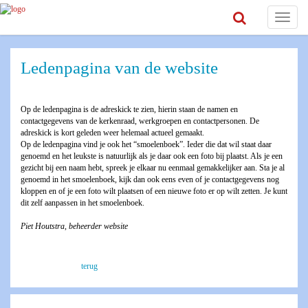
Toggle
navigat
Ledenpagina van de website
Op de ledenpagina is de adreskick te zien, hierin staan de namen en
contactgegevens van de kerkenraad, werkgroepen en contactpersonen. De
adreskick is kort geleden weer helemaal actueel gemaakt.
Op de ledenpagina vind je ook het “smoelenboek”. Ieder die dat wil staat daar
genoemd en het leukste is natuurlijk als je daar ook een foto bij plaatst. Als je een
gezicht bij een naam hebt, spreek je elkaar nu eenmaal gemakkelijker aan. Sta je al
genoemd in het smoelenboek, kijk dan ook eens even of je contactgegevens nog
kloppen en of je een foto wilt plaatsen of een nieuwe foto er op wilt zetten. Je kunt
dit zelf aanpassen in het smoelenboek.
Piet Houtstra, beheerder website
terug