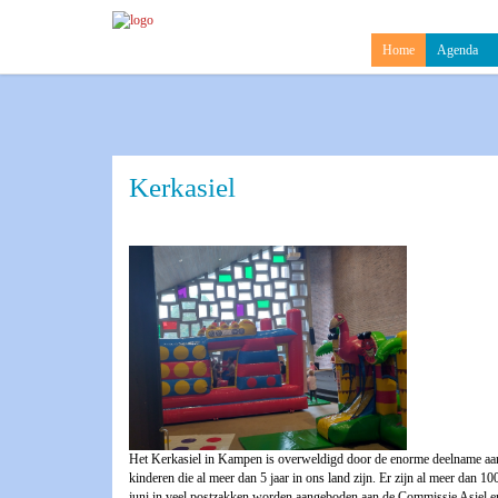
Home
Agenda
Kerkasiel
Het Kerkasiel in Kampen is overweldigd door de enorme deelname aan
kinderen die al meer dan 5 jaar in ons land zijn. Er zijn al meer dan 1
juni in veel postzakken worden aangeboden aan de Commissie Asiel e