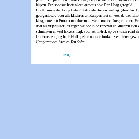
blijven. Een sponsor heeft al een autobus naar Den Haag geregeld.
Op 10 juni is de ‘Jantje Beton’ Nationale Buitenspeeldag gehouden
georganiseerd voor alle kinderen uit Kampen met en voor de vier kind
klasgenoten uit Emmen met docenten waren met een bus gekomen. He
daar als vrijwilligers en zagen we hoe in de kerkzaal de kinderen zic
schminken en veel lekkers. Kijk voor een indruk op de situatie rond d
Ondertussen ging in de Hofkapel de ononderbroken Kerkdienst gewo
Harry van der Snee en Ton Spies
terug