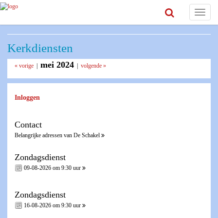
Toggle
navigat
Kerkdiensten
mei 2024
« vorige
|
|
volgende »
Inloggen
Contact
Belangrijke adressen van De Schakel
Zondagsdienst
09-08-2026 om 9:30 uur
Zondagsdienst
16-08-2026 om 9:30 uur