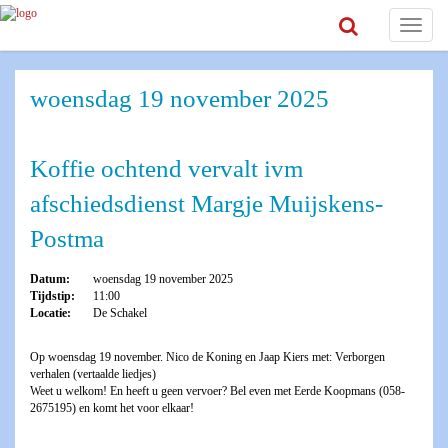
Toggle
navigat
woensdag 19 november 2025
Koffie ochtend vervalt ivm
afschiedsdienst Margje Muijskens-
Postma
Datum:
woensdag 19 november 2025
Tijdstip:
11:00
Locatie:
De Schakel
Op woensdag 19 november. Nico de Koning en Jaap Kiers met: Verborgen
verhalen (vertaalde liedjes)
Weet u welkom! En heeft u geen vervoer? Bel even met Eerde Koopmans (058-
2675195) en komt het voor elkaar!