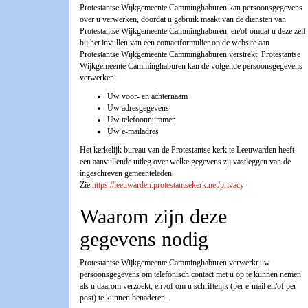
Protestantse Wijkgemeente Camminghaburen kan persoonsgegevens
over u verwerken, doordat u gebruik maakt van de diensten van
Protestantse Wijkgemeente Camminghaburen, en/of omdat u deze zelf
bij het invullen van een contactformulier op de website aan
Protestantse Wijkgemeente Camminghaburen verstrekt. Protestantse
Wijkgemeente Camminghaburen kan de volgende persoonsgegevens
verwerken:
Uw voor- en achternaam
Uw adresgegevens
Uw telefoonnummer
Uw e-mailadres
Het kerkelijk bureau van de Protestantse kerk te Leeuwarden heeft
een aanvullende uitleg over welke gegevens zij vastleggen van de
ingeschreven gemeenteleden.
Zie
https://leeuwarden.protestantsekerk.net/privacy
Waarom zijn deze
gegevens nodig
Protestantse Wijkgemeente Camminghaburen verwerkt uw
persoonsgegevens om telefonisch contact met u op te kunnen nemen
als u daarom verzoekt, en /of om u schriftelijk (per e-mail en/of per
post) te kunnen benaderen.