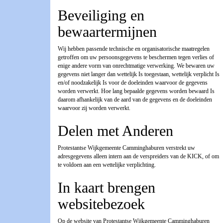
Beveiliging en
bewaartermijnen
Wij hebben passende technische en organisatorische maatregelen
getroffen om uw persoonsgegevens te beschermen tegen verlies of
enige andere vorm van onrechtmatige verwerking. We bewaren uw
gegevens niet langer dan wettelijk Is toegestaan, wettelijk verplicht Is
en/of noodzakelijk Is voor de doeleinden waarvoor de gegevens
worden verwerkt. Hoe lang bepaalde gegevens worden bewaard Is
daarom afhankelijk van de aard van de gegevens en de doeleinden
waarvoor zij worden verwerkt.
Delen met Anderen
Protestantse Wijkgemeente Camminghaburen verstrekt uw
adresgegevens alleen intern aan de verspreiders van de KICK, of om
te voldoen aan een wettelijke verplichting.
In kaart brengen
websitebezoek
Op de website van Protestantse Wijkgemeente Camminghaburen