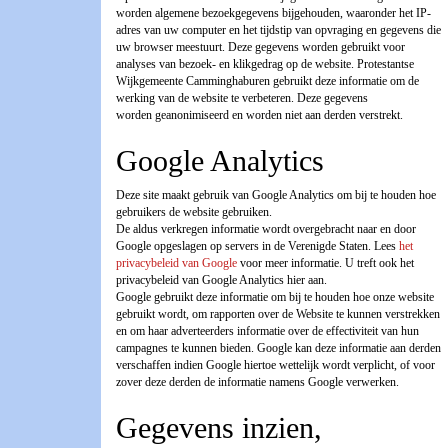
worden algemene bezoekgegevens bijgehouden, waaronder het IP-
adres van uw computer en het tijdstip van opvraging en gegevens die
uw browser meestuurt. Deze gegevens worden gebruikt voor
analyses van bezoek- en klikgedrag op de website. Protestantse
Wijkgemeente Camminghaburen gebruikt deze informatie om de
werking van de website te verbeteren. Deze gegevens
worden geanonimiseerd en worden niet aan derden verstrekt.
Google Analytics
Deze site maakt gebruik van Google Analytics om bij te houden hoe
gebruikers de website gebruiken.
De aldus verkregen informatie wordt overgebracht naar en door
Google opgeslagen op servers in de Verenigde Staten. Lees
het
privacybeleid van Google
voor meer informatie. U treft ook het
privacybeleid van Google Analytics hier aan.
Google gebruikt deze informatie om bij te houden hoe onze website
gebruikt wordt, om rapporten over de Website te kunnen verstrekken
en om haar adverteerders informatie over de effectiviteit van hun
campagnes te kunnen bieden. Google kan deze informatie aan derden
verschaffen indien Google hiertoe wettelijk wordt verplicht, of voor
zover deze derden de informatie namens Google verwerken.
Gegevens inzien,