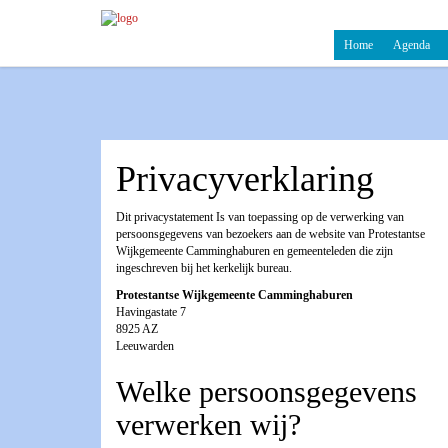
Home
Agenda
Privacyverklaring
Dit privacystatement Is van toepassing op de verwerking van
persoonsgegevens van bezoekers aan de website van Protestantse
Wijkgemeente Camminghaburen en gemeenteleden die zijn
ingeschreven bij het kerkelijk bureau.
Protestantse Wijkgemeente Camminghaburen
Havingastate 7
8925 AZ
Leeuwarden
Welke persoonsgegevens
verwerken wij?