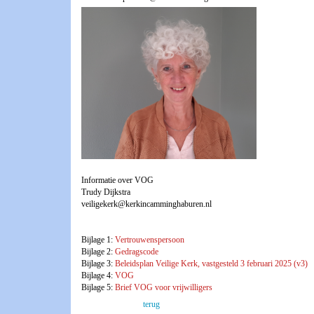
Informatie over VOG
Trudy Dijkstra
veiligekerk@kerkincamminghaburen.nl
Bijlage 1:
Vertrouwenspersoon
Bijlage 2:
Gedragscode
Bijlage 3:
Beleidsplan Veilige Kerk, vastgesteld 3 februari 2025 (v3)
Bijlage 4:
VOG
Bijlage 5:
Brief VOG voor vrijwilligers
terug