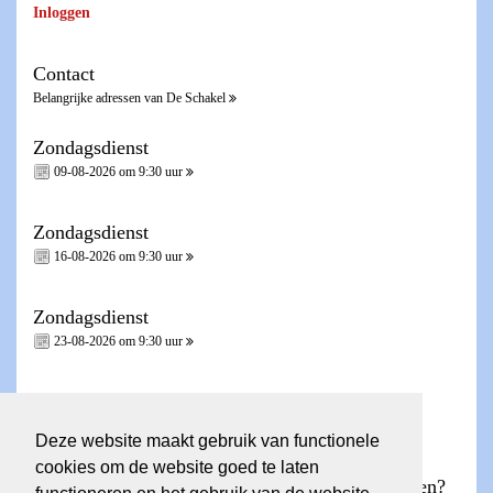
Inloggen
Contact
Belangrijke adressen van De Schakel
Zondagsdienst
09-08-2026 om 9:30 uur
Zondagsdienst
16-08-2026 om 9:30 uur
Zondagsdienst
23-08-2026 om 9:30 uur
Zondagsdienst - Heilig Avondmaal -
30-08-2026 om 9:30 uur
Deze website maakt gebruik van functionele
cookies om de website goed te laten
Wilt u een account voor de ledenpagina aanvragen?