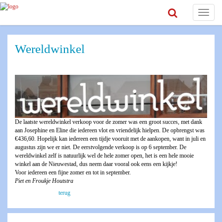
Toggle
navigat
Wereldwinkel
De laatste wereldwinkel verkoop voor de zomer was een groot succes, met dank
aan Josephine en Eline die iedereen vlot en vriendelijk hielpen. De opbrengst was
€436,60. Hopelijk kan iedereen een tijdje vooruit met de aankopen, want in juli en
augustus zijn we er niet. De eerstvolgende verkoop is op 6 september. De
wereldwinkel zelf is natuurlijk wel de hele zomer open, het is een hele mooie
winkel aan de Nieuwestad, dus neem daar vooral ook eens een kijkje!
Voor iedereen een fijne zomer en tot in september.
Piet en Froukje Houtstra
terug