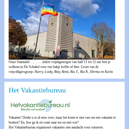
Onze Stamtafel …. ……iedere vrijdagmorgen van half 11 tot 12 uur ben je
welkom in De Schakel voor een bakje koffie of thee. Groet van de
vrijwilligersgroep:
Harry, Loeky, Riny, Reini, Ria T., Ria R., Herma en Karla
Het Vakantiebureau
Vakantie! Denkt u er al eens over, maar het komt er niet van om een vakantie te
boeken? En, hoe ga ik en waar naar toe en met wie?
Het Vakantiebureau organiseert vakanties met aandacht voor senioren.