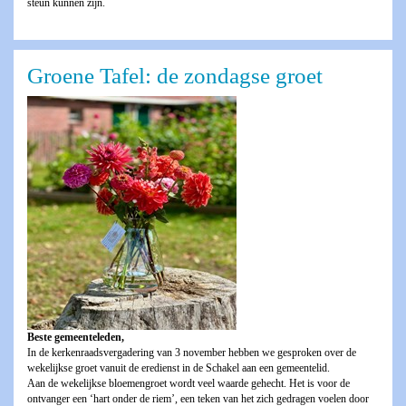
steun kunnen zijn.
Groene Tafel: de zondagse groet
Beste gemeenteleden,
In de kerkenraadsvergadering van 3 november hebben we gesproken over de
wekelijkse groet vanuit de eredienst in de Schakel aan een gemeentelid.
Aan de wekelijkse bloemengroet wordt veel waarde gehecht. Het is voor de
ontvanger een ‘hart onder de riem’, een teken van het zich gedragen voelen door