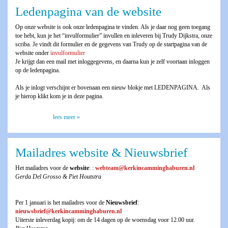
Ledenpagina van de website
Op onze website is ook onze ledenpagina te vinden. Als je daar nog geen toegang
toe hebt, kun je het “invulformulier” invullen en inleveren bij Trudy Dijkstra, onze
scriba. Je vindt dit formulier en de gegevens van Trudy op de startpagina van de
website onder
invulformulier
Je krijgt dan een mail met inloggegevens, en daarna kun je zelf voortaan inloggen
op de ledenpagina.
Als je inlogt verschijnt er bovenaan een nieuw blokje met LEDENPAGINA. Als
je hierop klikt kom je in deze pagina.
lees meer »
Mailadres website & Nieuwsbrief
Het mailadres voor de
website
: :
webteam@kerkincamminghaburen.nl
Gerda Del Grosso & Piet Houtstra
Per 1 januari is het mailadres voor de
Nieuwsbrief
:
nieuwsbrief@kerkincamminghaburen.nl
Uiterste inleverdag kopij: om de 14 dagen op de woensdag voor 12.00 uur.