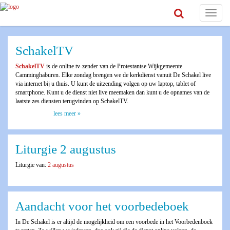
Toggle
navigat
SchakelTV
SchakelTV
is de online tv-zender van de Protestantse Wijkgemeente
Camminghaburen. Elke zondag brengen we de kerkdienst vanuit De Schakel live
via internet bij u thuis. U kunt de uitzending volgen op uw laptop, tablet of
smartphone. Kunt u de dienst niet live meemaken dan kunt u de opnames van de
laatste zes diensten terugvinden op SchakelTV.
lees meer »
Liturgie 2 augustus
Liturgie van:
2 augustus
Aandacht voor het voorbedeboek
In De Schakel is er altijd de mogelijkheid om een voorbede in het Voorbedenboek