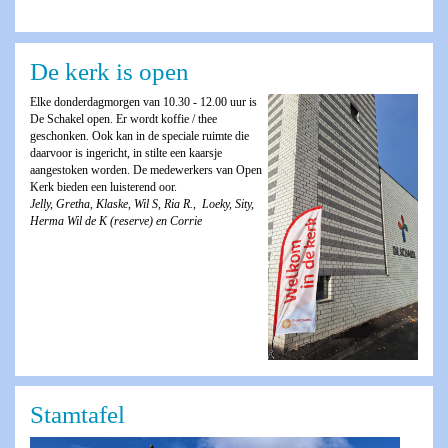
De kerk is open
Elke donderdagmorgen van 10.30 - 12.00 uur is
De Schakel open. Er wordt koffie / thee
geschonken. Ook kan in de speciale ruimte die
daarvoor is ingericht, in stilte een kaarsje
aangestoken worden. De medewerkers van Open
Kerk bieden een luisterend oor.
Jelly, Gretha, Klaske, Wil S, Ria R., Loeky, Sity,
Herma Wil de K (reserve) en Corrie
Stamtafel