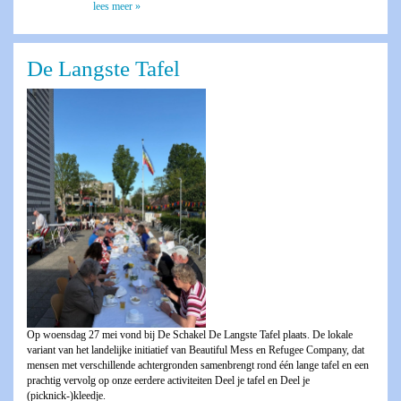
lees meer »
De Langste Tafel
Op woensdag 27 mei vond bij De Schakel De Langste Tafel plaats. De lokale
variant van het landelijke initiatief van Beautiful Mess en Refugee Company, dat
mensen met verschillende achtergronden samenbrengt rond één lange tafel en een
prachtig vervolg op onze eerdere activiteiten Deel je tafel en Deel je
(picknick-)kleedje.