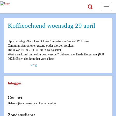
Toggle
navigat
Koffieochtend woensdag 29 april
Op woensdag 29 april komt Thea Kampstra van Sociaal Wijkteam
Camminghaburen over gezond ouder worden spreken.
Het is van 10.00 – 11.30 uur in De Schakel.
Weet u welkom! En heeft u geen vervoer? Bel even met Eerde Koopmans (058-
2675195) en dan komt het voor elkaar!
terug
Inloggen
Contact
Belangrijke adressen van De Schakel
Zondagsdienst