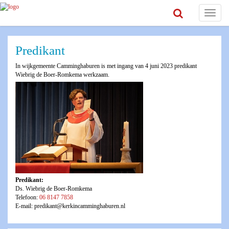
Toggle
navigat
Predikant
In wijkgemeente Camminghaburen is met ingang van 4 juni 2023 predikant
Wiebrig de Boer-Romkema werkzaam.
Predikant:
Ds. Wiebrig de Boer-Romkema
Telefoon:
06 8147 7858
E-mail: predikant@kerkincamminghaburen.nl